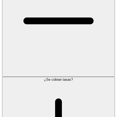
¿Se cobran tasas?